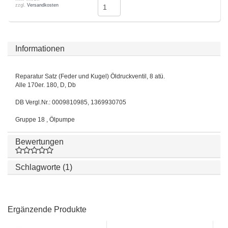
zzgl.
Versandkosten
Informationen
Reparatur Satz (Feder und Kugel) Öldruckventil, 8 atü.
Alle 170er. 180, D, Db
DB Vergl.Nr.: 0009810985, 1369930705
Gruppe 18 , Ölpumpe
Bewertungen
Schlagworte (1)
Ergänzende Produkte