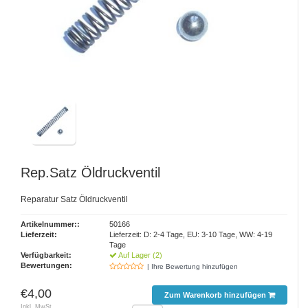
Rep.Satz Öldruckventil
Reparatur Satz Öldruckventil
Artikelnummer::
50166
Lieferzeit:
Lieferzeit: D: 2-4 Tage, EU: 3-10 Tage, WW: 4-19
Tage
Verfügbarkeit:
Auf Lager (2)
Bewertungen:
| Ihre Bewertung hinzufügen
€4,00
Zum Warenkorb hinzufügen
Inkl. MwSt.