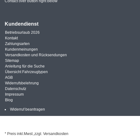
Contact over button right below
Kundendienst
Betriebsurlaub 2026
Kontakt
Zahlungsarten
Kundenmeinungen
Versandkosten und Rücksendungen
Sitemap
Anleitung für die Suche
Übersicht Fahrzeugtypen
AGB
Widerrufsbelehrung
Datenschutz
Impressum
Blog
Widerruf beantragen
* Preis inkl.Mwst.,zzgl. Versandkosten