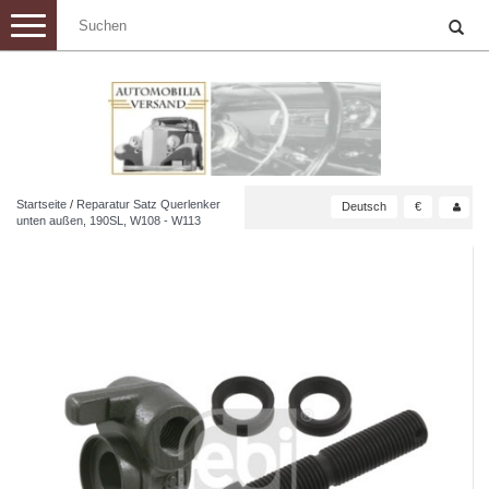
Toggle
navigation
Startseite
/
Reparatur Satz Querlenker
Deutsch
€
unten außen, 190SL, W108 - W113