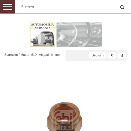
Toggle
navigation
Startseite
/
Mutter M10 , Abgaskrümmer
Deutsch
€