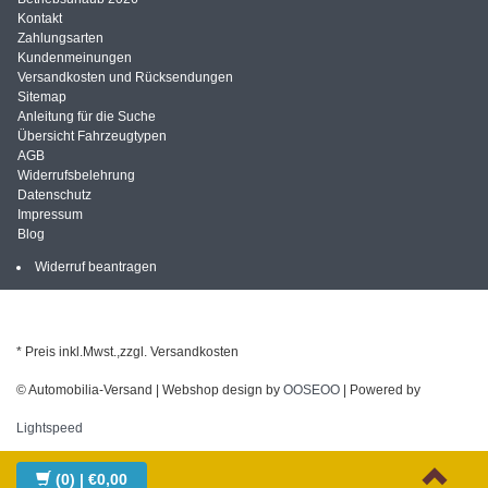
Kontakt
Zahlungsarten
Kundenmeinungen
Versandkosten und Rücksendungen
Sitemap
Anleitung für die Suche
Übersicht Fahrzeugtypen
AGB
Widerrufsbelehrung
Datenschutz
Impressum
Blog
Widerruf beantragen
* Preis inkl.Mwst.,zzgl. Versandkosten
© Automobilia-Versand | Webshop design by
OOSEOO
| Powered by
Lightspeed
(0)
| €0,00