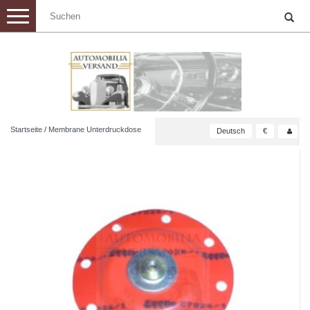
Toggle
navigation
Startseite
/
Membrane Unterdruckdose
Deutsch
€