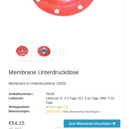
Membrane Unterdruckdose
Membrane in Unterdruckdose 190SL
Artikelnummer::
70035
Lieferzeit:
Lieferzeit: D: 2-4 Tage, EU: 3-10 Tage, WW: 4-19
Tage
Verfügbarkeit:
Auf Lager (2)
Bewertungen:
| Ihre Bewertung hinzufügen
€54,15
Zum Warenkorb hinzufügen
Inkl. MwSt.