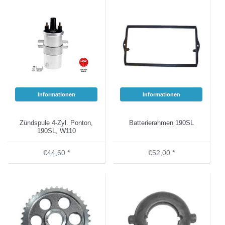
Informationen
Informationen
Zündspule 4-Zyl. Ponton,
Batterierahmen 190SL
190SL, W110
€44,60 *
€52,00 *