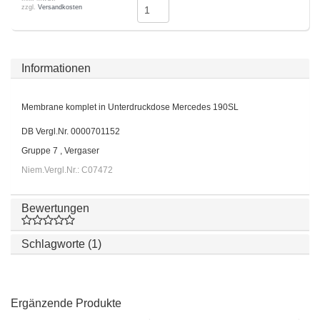
zzgl.
Versandkosten
Informationen
Membrane komplet in Unterdruckdose Mercedes 190SL
DB Vergl.Nr. 0000701152
Gruppe 7 , Vergaser
Niem.Vergl.Nr.: C07472
Bewertungen
Schlagworte (1)
Ergänzende Produkte