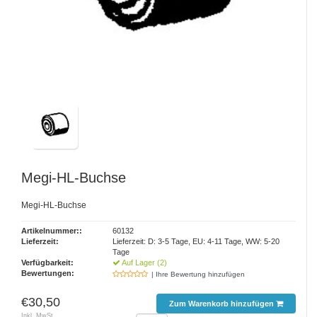
Megi-HL-Buchse
Megi-HL-Buchse
Artikelnummer::
60132
Lieferzeit:
Lieferzeit: D: 3-5 Tage, EU: 4-11 Tage, WW: 5-20
Tage
Verfügbarkeit:
Auf Lager (2)
Bewertungen:
| Ihre Bewertung hinzufügen
€30,50
Zum Warenkorb hinzufügen
Inkl. MwSt.