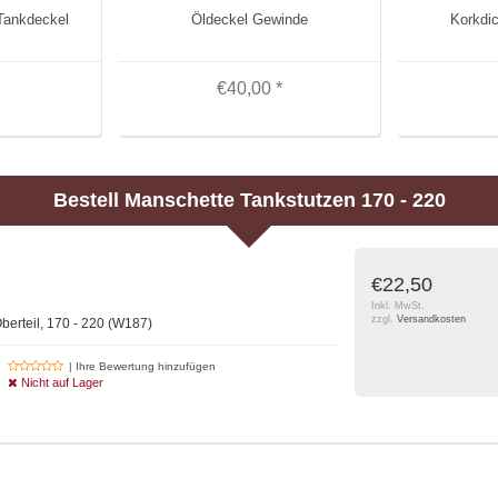
 Tankdeckel
Öldeckel Gewinde
Korkdi
€40,00 *
Bestell
Manschette Tankstutzen 170 - 220
€22,50
Inkl. MwSt.
zzgl.
Versandkosten
berteil, 170 - 220 (W187)
| Ihre Bewertung hinzufügen
Nicht auf Lager