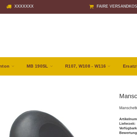
XXXXXXX
FAIRE VERSANDKO
nton
MB 190SL
R107, W108 - W116
Ersatz
Mansch
Manschette
Artikelnum
Lieferzeit:
Verfügbark
Bewertung