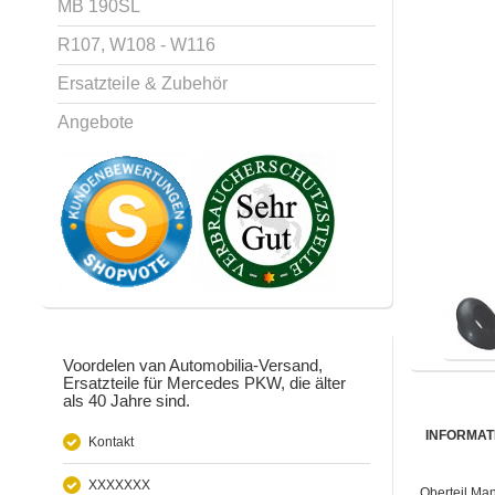
MB 190SL
R107, W108 - W116
Ersatzteile & Zubehör
Angebote
Voordelen van Automobilia-Versand,
Ersatzteile für Mercedes PKW, die älter
als 40 Jahre sind.
INFORMAT
Kontakt
XXXXXXX
Oberteil Ma