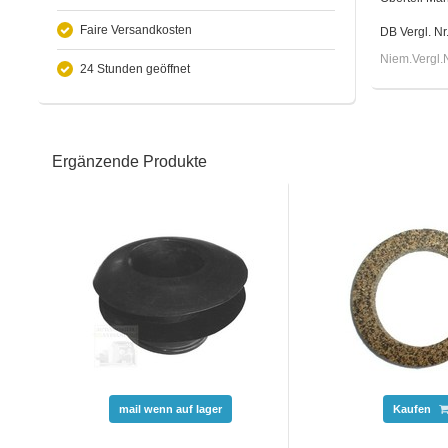
Faire Versandkosten
DB Vergl. N
Niem.Vergl.
24 Stunden geöffnet
Ergänzende Produkte
mail wenn auf lager
Kaufen