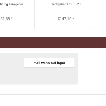
chtung Tankgeber
Tankgeber 170S, 220
€1,55 *
€147,10 *
mail wenn auf lager