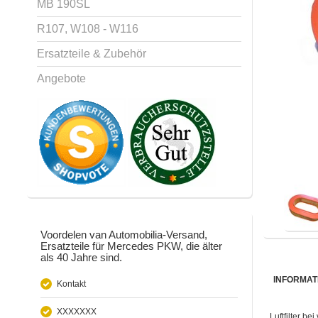
MB 190SL
R107, W108 - W116
Ersatzteile & Zubehör
Angebote
Voordelen van Automobilia-Versand,
Ersatzteile für Mercedes PKW, die älter
als 40 Jahre sind.
INFORMAT
Kontakt
XXXXXXX
Luftfilter 