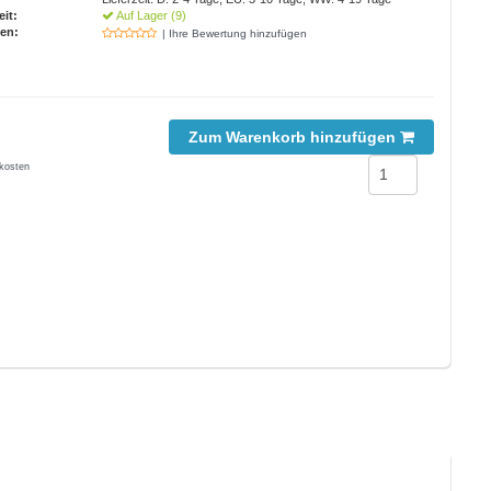
eit:
Auf Lager (9)
en:
| Ihre Bewertung hinzufügen
Zum Warenkorb hinzufügen
kosten