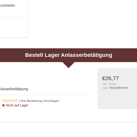
verteiler
Bestell
Lager Anlasserbetätigung
€26,77
Inkl. MwSt.
zzgl.
Versandkosten
lasserbetätigung
| Ihre Bewertung hinzufügen
Nicht auf Lager