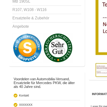
MB 190SL
R107, W108 - W116
Ersatzteile & Zubehör
Angebote
Voordelen van Automobilia-Versand,
Ersatzteile für Mercedes PKW, die älter
als 40 Jahre sind.
INFORMAT
Kontakt
XXXXXXX
Lager für m