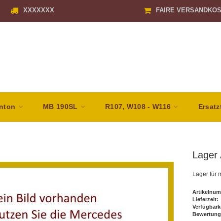
XXXXXXX
FAIRE VERSANDKO
nton
MB 190SL
R107, W108 - W116
Ersatz
Lager 
Lager für
Artikelnum
Lieferzeit:
Verfügbark
Bewertung