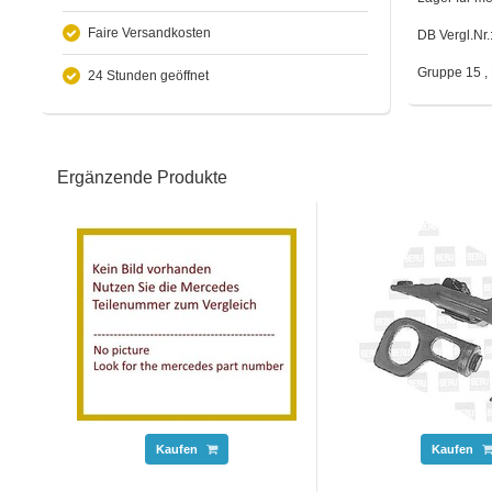
Faire Versandkosten
DB Vergl.Nr
Gruppe 15 , 
24 Stunden geöffnet
Ergänzende Produkte
Kaufen
Kaufen