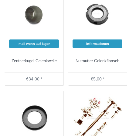
mail wenn auf lager
Informationen
Zentrierkugel Gelenkwelle
Nutmutter Gelenkflansch
€34,00 *
€5,00 *