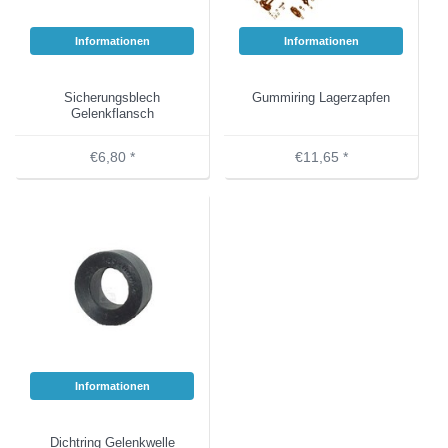
Informationen
Informationen
Sicherungsblech
Gummiring Lagerzapfen
Gelenkflansch
€6,80 *
€11,65 *
Informationen
Dichtring Gelenkwelle