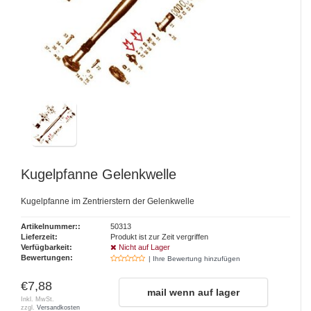
Kugelpfanne Gelenkwelle
Kugelpfanne im Zentrierstern der Gelenkwelle
Artikelnummer::
50313
Lieferzeit:
Produkt ist zur Zeit vergriffen
Verfügbarkeit:
Nicht auf Lager
Bewertungen:
| Ihre Bewertung hinzufügen
€7,88
mail wenn auf lager
Inkl. MwSt.
zzgl.
Versandkosten