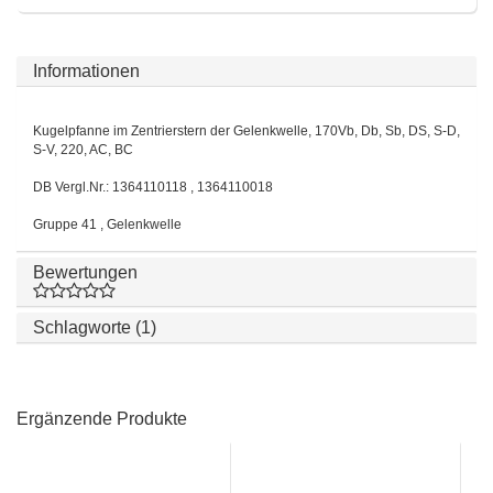
Informationen
Kugelpfanne im Zentrierstern der Gelenkwelle, 170Vb, Db, Sb, DS, S-D,
S-V, 220, AC, BC
DB Vergl.Nr.: 1364110118 , 1364110018
Gruppe 41 , Gelenkwelle
Bewertungen
Schlagworte (1)
Ergänzende Produkte