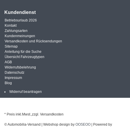
Kundendienst
Betriebsurlaub 2026
Kontakt
Zahlungsarten
Kundenmeinungen
Versandkosten und Rücksendungen
Sitemap
Anleitung für die Suche
Übersicht Fahrzeugtypen
AGB
Widerrufsbelehrung
Datenschutz
Impressum
Blog
Widerruf beantragen
* Preis inkl.Mwst.,zzgl. Versandkosten
© Automobilia-Versand | Webshop design by
OOSEOO
| Powered by