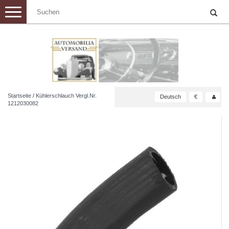
Toggle
navigation
Startseite
/
Kühlerschlauch Vergl.Nr.
Deutsch
€
1212030082