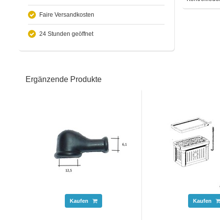
Faire Versandkosten
24 Stunden geöffnet
Ergänzende Produkte
Kaufen
Kaufen