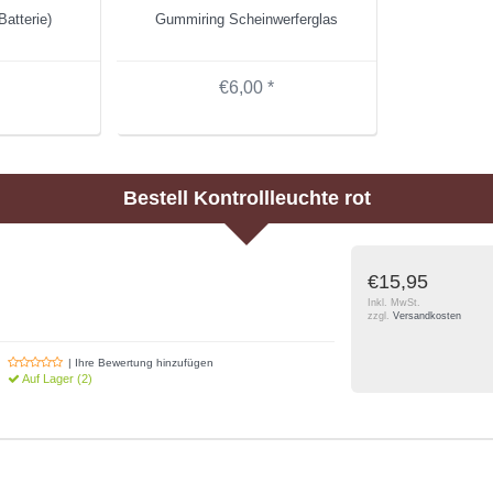
atterie)
Gummiring Scheinwerferglas
€6,00 *
Bestell
Kontrollleuchte rot
€15,95
Inkl. MwSt.
zzgl.
Versandkosten
| Ihre Bewertung hinzufügen
Auf Lager (2)