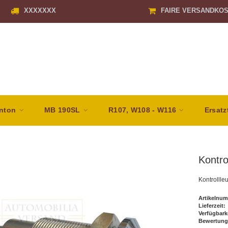
XXXXXXX
FAIRE VERSANDKO
nton
MB 190SL
R107, W108 - W116
Ersatz
Kontro
Kontrollleu
Artikelnum
Lieferzeit:
Verfügbark
Bewertung