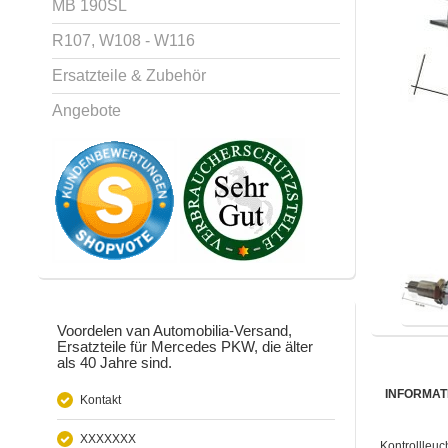
MB 190SL
R107, W108 - W116
Ersatzteile & Zubehör
Angebote
Voordelen van Automobilia-Versand,
Ersatzteile für Mercedes PKW, die älter
als 40 Jahre sind.
INFORMAT
Kontakt
XXXXXXX
Kontrollleuc