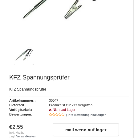
KFZ Spannungsprüfer
KFZ Spannungsprüfer
Artikelnummer::
30047
Lieferzeit:
Produkt ist zur Zeit vergriffen
Verfügbarkeit:
Nicht auf Lager
Bewertungen:
| Ihre Bewertung hinzufügen
€2,55
mail wenn auf lager
Inkl. MwSt.
zzgl.
Versandkosten