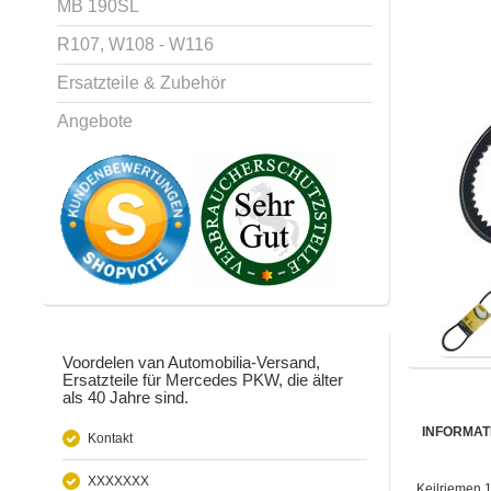
MB 190SL
R107, W108 - W116
Ersatzteile & Zubehör
Angebote
Voordelen van Automobilia-Versand,
Ersatzteile für Mercedes PKW, die älter
als 40 Jahre sind.
INFORMAT
Kontakt
XXXXXXX
Keilriemen 