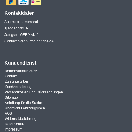
Kontaktdaten
Automobilia-Versand
Tjaddehofstr. 6
Jemgum, GERMANY
Contact over button right below
Kundendienst
Betriebsurlaub 2026
Kontakt
Zahlungsarten
Kundenmeinungen
Versandkosten und Rücksendungen
Sitemap
Anleitung für die Suche
Übersicht Fahrzeugtypen
AGB
Widerrufsbelehrung
Datenschutz
Impressum