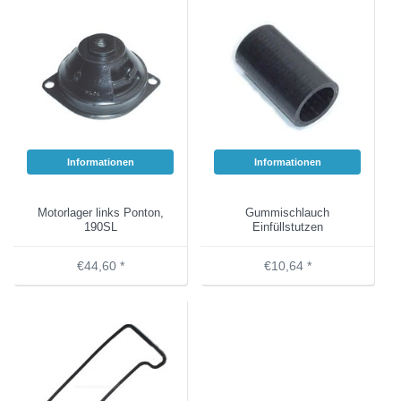
Informationen
Informationen
Motorlager links Ponton,
Gummischlauch
190SL
Einfüllstutzen
€44,60 *
€10,64 *