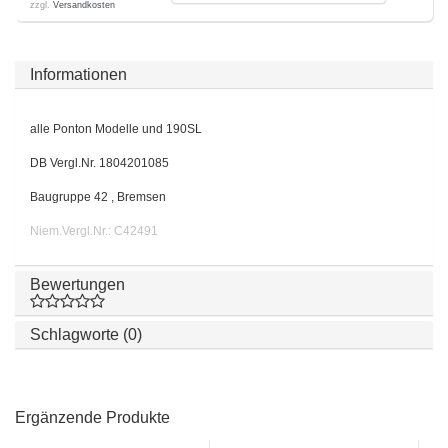
zzgl.
Versandkosten
Informationen
alle Ponton Modelle und 190SL
DB Vergl.Nr. 1804201085
Baugruppe 42 , Bremsen
Niem.Vergl.Nr.: C42491
Bewertungen
Schlagworte (0)
Ergänzende Produkte