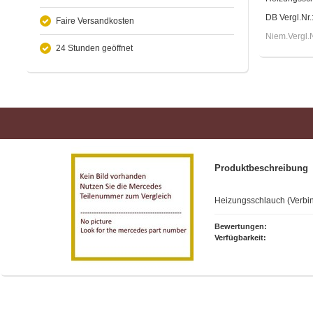
DB Vergl.Nr
Faire Versandkosten
Niem.Vergl.
24 Stunden geöffnet
Produktbeschreibung
Heizungsschlauch (Verbi
Bewertungen:
Verfügbarkeit: