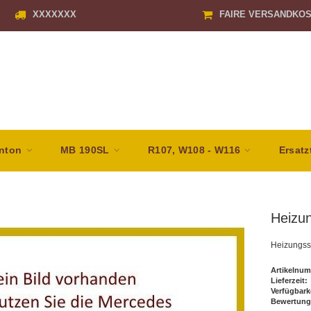
XXXXXXX
FAIRE VERSANDKO
nton
MB 190SL
R107, W108 - W116
Ersatz
Heizu
Heizungss
Artikelnum
Lieferzeit:
Verfügbark
Bewertung