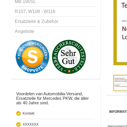
MB 190SL
R107, W108 - W116
Ersatzteile & Zubehör
Angebote
Voordelen van Automobilia-Versand,
Ersatzteile für Mercedes PKW, die älter
als 40 Jahre sind.
INFORMAT
Kontakt
XXXXXXX
Heizungssch