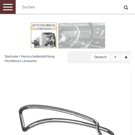
Toggle
navigation
Startseite
/
Heckscheibendichtung
Deutsch
€
Heckflosse Limousine