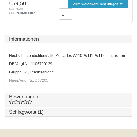
€59,50
Zum Warenkorb hinzufügen
Inkl. MwSt.
zzgl.
Versandkosten
Informationen
Heckscheibendichtung alle Mercedes W110, W111, W112 Limousinen.
DB Vergl.Nr.: 1106700139
Gruppe 67 , Fensteranlage
Niem.Vergl.Nr.: D67205
Bewertungen
Schlagworte (1)