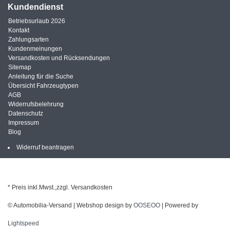
Kundendienst
Betriebsurlaub 2026
Kontakt
Zahlungsarten
Kundenmeinungen
Versandkosten und Rücksendungen
Sitemap
Anleitung für die Suche
Übersicht Fahrzeugtypen
AGB
Widerrufsbelehrung
Datenschutz
Impressum
Blog
Widerruf beantragen
* Preis inkl.Mwst.,zzgl. Versandkosten
© Automobilia-Versand | Webshop design by
OOSEOO
| Powered by
Lightspeed