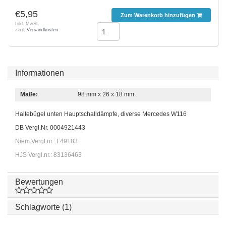
€5,95
Zum Warenkorb hinzufügen
Inkl. MwSt.
zzgl.
Versandkosten
Informationen
Maße:
98 mm x 26 x 18 mm
Haltebügel unten Hauptschalldämpfe, diverse Mercedes W116
DB Vergl.Nr. 0004921443
Niem.Vergl.nr.: F49183
HJS Vergl.nr.: 83136463
Bewertungen
Schlagworte (1)