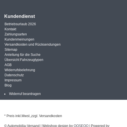
Kundendienst
Betriebsurlaub 2026
Kontakt
Zahlungsarten
Kundenmeinungen
Versandkosten und Rücksendungen
Sitemap
Anleitung für die Suche
Übersicht Fahrzeugtypen
AGB
Widerrufsbelehrung
Datenschutz
Impressum
Blog
Widerruf beantragen
* Preis inkl.Mwst.,zzgl. Versandkosten
© Automobilia-Versand | Webshop design by
OOSEOO
| Powered by