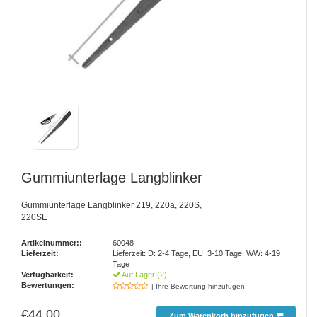
Gummiunterlage Langblinker
Gummiunterlage Langblinker 219, 220a, 220S,
220SE
Artikelnummer::
60048
Lieferzeit:
Lieferzeit: D: 2-4 Tage, EU: 3-10 Tage, WW: 4-19
Tage
Verfügbarkeit:
Auf Lager (2)
Bewertungen:
| Ihre Bewertung hinzufügen
€44,00
Zum Warenkorb hinzufügen