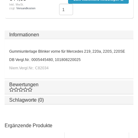
Inkl. MwSt.
zzgl.
Versandkosten
Informationen
Gummiunterlage Blinker vorne für Mercedes 219, 220a, 220S, 220SE
DB Vergl.Nr.: 0005445480, 101808220025
Niem.Vergl.Nr.: C82034
Bewertungen
Schlagworte (0)
Ergänzende Produkte