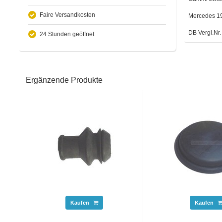
Faire Versandkosten
Mercedes 190
DB Vergl.Nr
24 Stunden geöffnet
Ergänzende Produkte
Kaufen
Kaufen