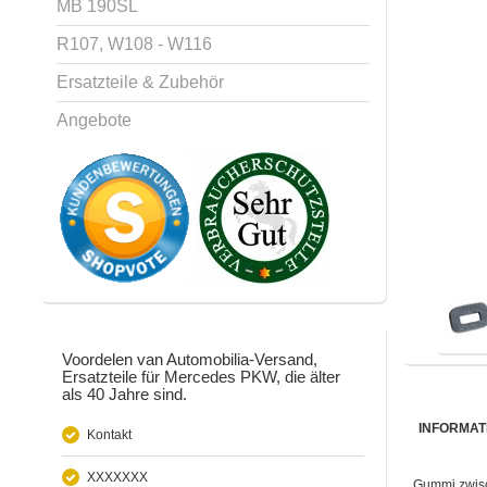
MB 190SL
R107, W108 - W116
Ersatzteile & Zubehör
Angebote
Voordelen van Automobilia-Versand,
Ersatzteile für Mercedes PKW, die älter
als 40 Jahre sind.
INFORMAT
Kontakt
XXXXXXX
Gummi zwisch