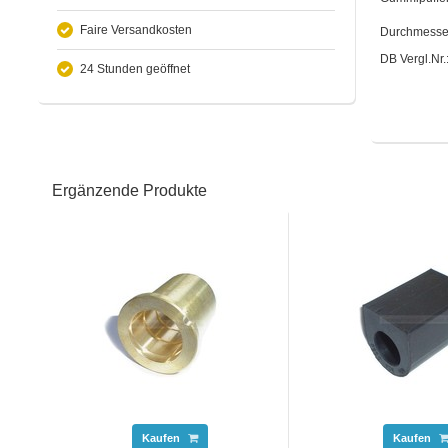
Faire Versandkosten
Durchmess
DB Vergl.Nr
24 Stunden geöffnet
Ergänzende Produkte
Kaufen
Kaufen