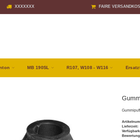
XXXXXXX
FAIRE VERSANDKO
nton
MB 190SL
R107, W108 - W116
Ersatz
Gummi
Gummipuff
Artikelnum
Lieferzeit:
Verfügbark
Bewertung