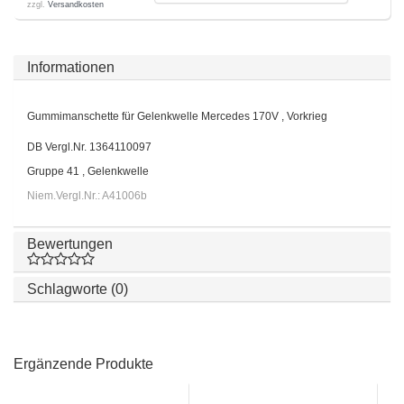
zzgl.
Versandkosten
Informationen
Gummimanschette für Gelenkwelle Mercedes 170V , Vorkrieg
DB Vergl.Nr. 1364110097
Gruppe 41 , Gelenkwelle
Niem.Vergl.Nr.: A41006b
Bewertungen
Schlagworte (0)
Ergänzende Produkte