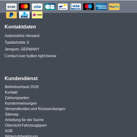
Kontaktdaten
Automobilia-Versand
Tjaddehofstr. 6
Jemgum, GERMANY
Contact over button right below
Kundendienst
Betriebsurlaub 2026
Kontakt
Zahlungsarten
Kundenmeinungen
Versandkosten und Rücksendungen
Sitemap
Anleitung für die Suche
Übersicht Fahrzeugtypen
AGB
Widerrufsbelehrung