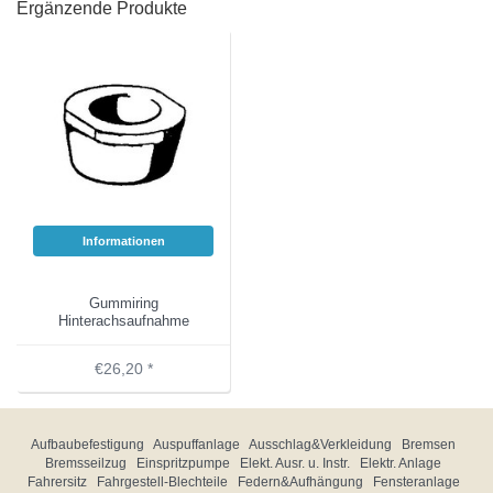
Ergänzende Produkte
Informationen
Gummiring
Hinterachsaufnahme
€26,20 *
Aufbaubefestigung
Auspuffanlage
Ausschlag&Verkleidung
Bremsen
Bremsseilzug
Einspritzpumpe
Elekt. Ausr. u. Instr.
Elektr. Anlage
Fahrersitz
Fahrgestell-Blechteile
Federn&Aufhängung
Fensteranlage