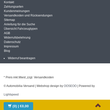
Kontakt
Zahlungsarten
Kundenmeinungen
Versandkosten und Rücksendungen
Sitemap
Anleitung für die Suche
Übersicht Fahrzeugtypen
AGB
Widerrufsbelehrung
Datenschutz
Impressum
Blog
Widerruf beantragen
* Preis inkl.Mwst.,zzgl. Versandkosten
© Automobilia-Versand | Webshop design by
OOSEOO
| Powered by
Lightspeed
(0)
| €0,00