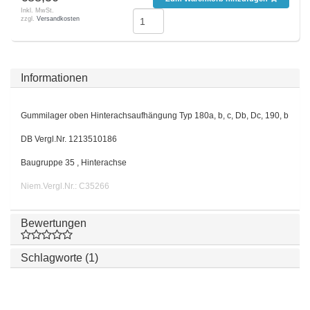
Inkl. MwSt.
zzgl.
Versandkosten
Informationen
Gummilager oben Hinterachsaufhängung Typ 180a, b, c, Db, Dc, 190, b
DB Vergl.Nr. 1213510186
Baugruppe 35 , Hinterachse
Niem.Vergl.Nr.: C35266
Bewertungen
Schlagworte (1)