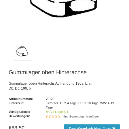
Gummilager oben Hinterachse
Gummilager oben Hinterachs Aufhängung 180a, b, c,
Db, Dc, 190, b
Artikelnummer::
70122
Lieferzeit:
Lieferzeit: D: 2-4 Tage, EU: 3-10 Tage, WW: 4-19
Tage
Verfügbarkeit:
Auf Lager (1)
Bewertungen:
| Ihre Bewertung hinzufügen
€88,50
Zum Warenkorb hinzufügen