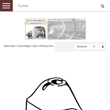
Toggle
navigation
Startseite
/
Gummilager oben Hinterachse
Deutsch
€