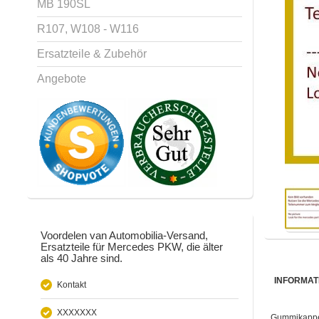
MB 190SL
R107, W108 - W116
Ersatzteile & Zubehör
Angebote
Voordelen van Automobilia-Versand,
Ersatzteile für Mercedes PKW, die älter
als 40 Jahre sind.
INFORMAT
Kontakt
XXXXXXX
Gummikappe