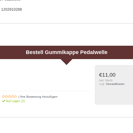
.: 1202910288
Bestell
Gummikappe Pedalwelle
€11,00
Inkl. MwSt.
zzgl.
Versandkosten
| Ihre Bewertung hinzufügen
Auf Lager (2)