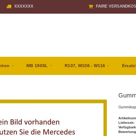
XXXXXXX
FAIRE VERSANDKO
nton
MB 190SL
R107, W108 - W116
Ersatz
Gummi
Gummikap
Artikelnum
Lieferzeit:
Verfügbark
Bewertung