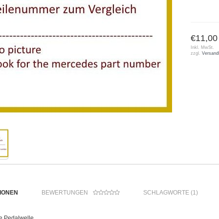
€11,00
Inkl. MwSt.
zzgl.
Versand
IONEN
BEWERTUNGEN
SCHLAGWORTE (1)
 Pedalwelle