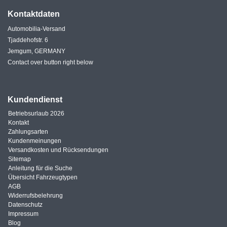
Kontaktdaten
Automobilia-Versand
Tjaddehofstr. 6
Jemgum, GERMANY
Contact over button right below
Kundendienst
Betriebsurlaub 2026
Kontakt
Zahlungsarten
Kundenmeinungen
Versandkosten und Rücksendungen
Sitemap
Anleitung für die Suche
Übersicht Fahrzeugtypen
AGB
Widerrufsbelehrung
Datenschutz
Impressum
Blog