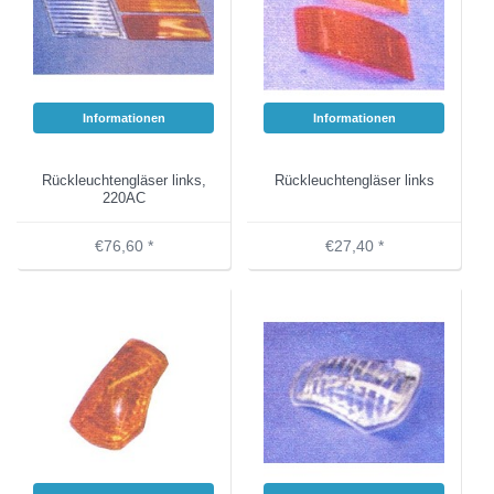
Informationen
Informationen
Rückleuchtengläser links,
Rückleuchtengläser links
220AC
€76,60 *
€27,40 *