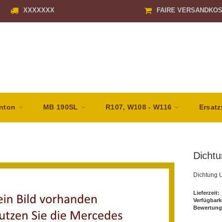
XXXXXXX
FAIRE VERSANDKO
nton
MB 190SL
R107, W108 - W116
Ersatz
Dichtu
Dichtung U
Lieferzeit:
Verfügbark
Bewertung