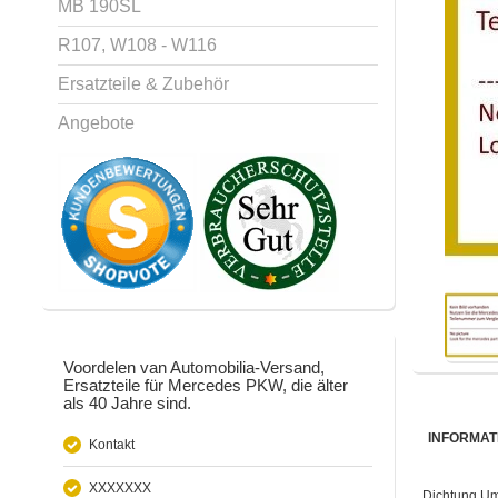
MB 190SL
R107, W108 - W116
Ersatzteile & Zubehör
Angebote
Voordelen van Automobilia-Versand,
Ersatzteile für Mercedes PKW, die älter
als 40 Jahre sind.
INFORMAT
Kontakt
XXXXXXX
Dichtung Ums