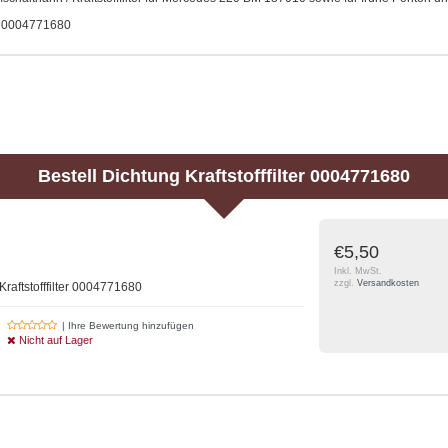
. 0004771680
Bestell
Dichtung Kraftstofffilter 0004771680
€5,50
Inkl. MwSt.
zzgl.
Versandkosten
raftstofffilter 0004771680
| Ihre Bewertung hinzufügen
Nicht auf Lager