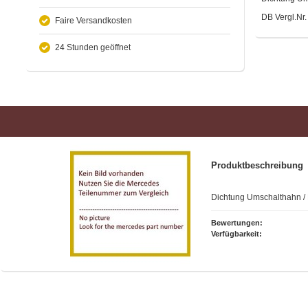
DB Vergl.Nr
Faire Versandkosten
24 Stunden geöffnet
Produktbeschreibung
Dichtung Umschalthahn / K
Bewertungen:
Verfügbarkeit: