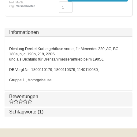
Inkl. MwSt.
zzgl.
Versandkosten
Informationen
Dichtung Deckel Kurbelgehäuse vorne, für Mercedes 220, AC, BC,
180a, b, c, 190b, 219, 220S
und als Dichtung für Drehzahlmesserantrieb beim 190SL
DB Vergl.Nr.: 1800110179, 1800110379, 1140110080,
Gruppe 1 , Motorgehäuse
Bewertungen
Schlagworte (1)