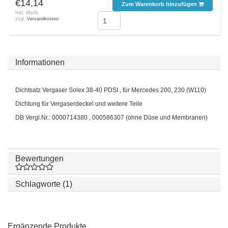
€14,14
Zum Warenkorb hinzufügen
Inkl. MwSt.
zzgl.
Versandkosten
Informationen
Dichtsatz Vergaser Solex 38-40 PDSI , für Mercedes 200, 230 (W110)
Dichtung für Vergaserdeckel und weitere Teile
DB Vergl.Nr.: 0000714380 ,
000586307 (ohne Düse und Membranen)
Bewertungen
Schlagworte (1)
Ergänzende Produkte