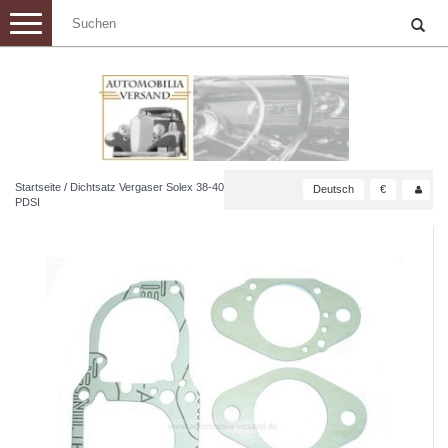
Toggle
navigation
Startseite
/
Dichtsatz Vergaser Solex 38-40
Deutsch
€
PDSI