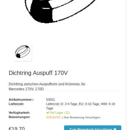
Dichtring Auspuff 170V
Dichtring zwischen Auspuffrohr und Krümmer, für
Mercedes 170V, 170D
Artikelnummer::
53031
Lieferzeit:
Lieferzeit: D: 2-4 Tage, EU: 3-10 Tage, WW: 4-19
Tage
Verfügbarkeit:
Auf Lager (11)
Bewertungen:
| Ihre Bewertung hinzufügen
€19,70
Zum Warenkorb hinzufügen