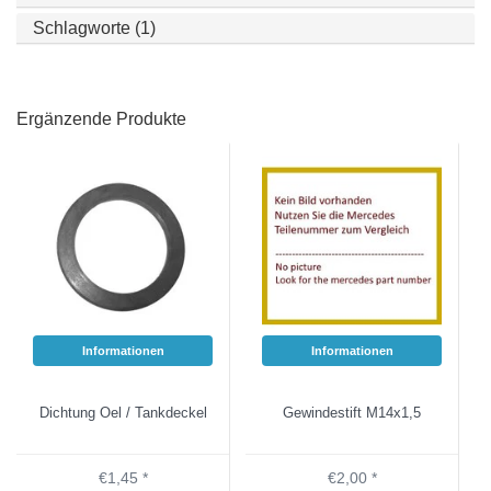
Schlagworte (1)
Ergänzende Produkte
Informationen
Informationen
Dichtung Oel / Tankdeckel
Gewindestift M14x1,5
€1,45 *
€2,00 *