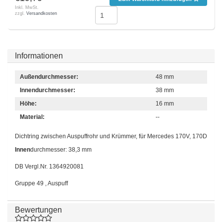
Inkl. MwSt.
zzgl.
Versandkosten
Informationen
Außendurchmesser:
48 mm
Innendurchmesser:
38 mm
Höhe:
16 mm
Material:
--
Dichtring zwischen Auspuffrohr und Krümmer, für Mercedes 170V, 170D
Innen
durchmesser: 38,3 mm
DB Vergl.Nr. 1364920081
Gruppe 49 , Auspuff
Bewertungen