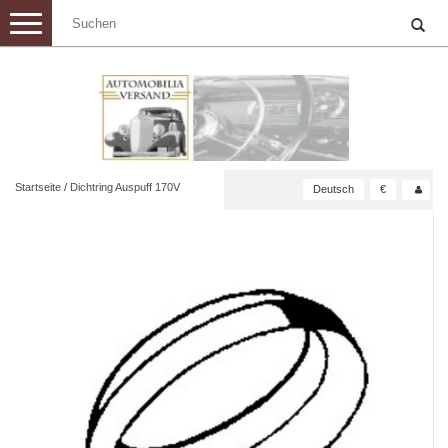
Toggle
navigation
Startseite
/
Dichtring Auspuff 170V
Deutsch
€