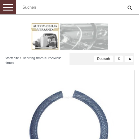
Toggle
navigation
Startseite
/
Dichtring 8mm Kurbelwelle
Deutsch
€
hinten