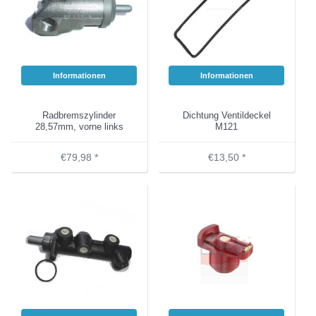
Informationen
Informationen
Radbremszylinder
Dichtung Ventildeckel
28,57mm, vorne links
M121
€79,98 *
€13,50 *