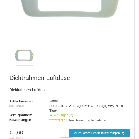
Dichtrahmen Luftdüse
Dichtrahmen Luftdüse
Artikelnummer::
70081
Lieferzeit:
Lieferzeit: D: 2-4 Tage, EU: 3-10 Tage, WW: 4-19
Tage
Verfügbarkeit:
Auf Lager (2)
Bewertungen:
| Ihre Bewertung hinzufügen
€5,60
Zum Warenkorb hinzufügen
Inkl. MwSt.