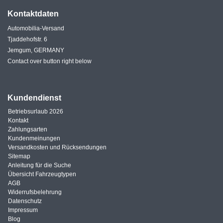
Kontaktdaten
Automobilia-Versand
Tjaddehofstr. 6
Jemgum, GERMANY
Contact over button right below
Kundendienst
Betriebsurlaub 2026
Kontakt
Zahlungsarten
Kundenmeinungen
Versandkosten und Rücksendungen
Sitemap
Anleitung für die Suche
Übersicht Fahrzeugtypen
AGB
Widerrufsbelehrung
Datenschutz
Impressum
Blog