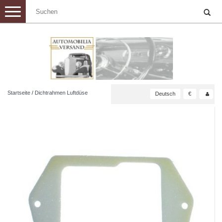
Toggle
navigation
Startseite
/
Dichtrahmen Luftdüse
Deutsch
€