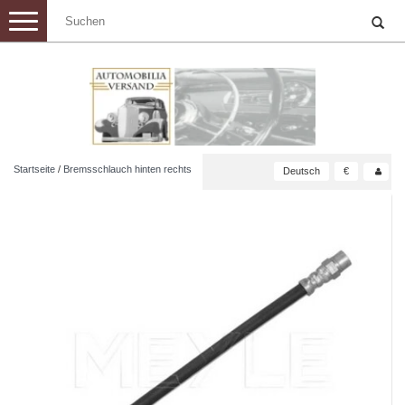
Toggle
navigation
Startseite
/
Bremsschlauch hinten rechts
Deutsch
€