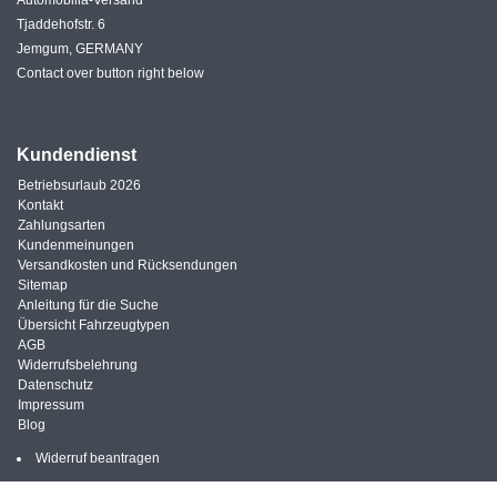
Automobilia-Versand
Tjaddehofstr. 6
Jemgum, GERMANY
Contact over button right below
Kundendienst
Betriebsurlaub 2026
Kontakt
Zahlungsarten
Kundenmeinungen
Versandkosten und Rücksendungen
Sitemap
Anleitung für die Suche
Übersicht Fahrzeugtypen
AGB
Widerrufsbelehrung
Datenschutz
Impressum
Blog
Widerruf beantragen