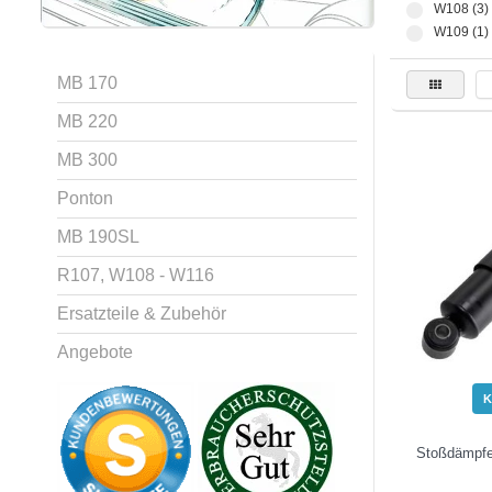
W108 (3)
W109 (1)
MB 170
MB 220
MB 300
Ponton
MB 190SL
R107, W108 - W116
Ersatzteile & Zubehör
Angebote
K
Stoßdämpfe