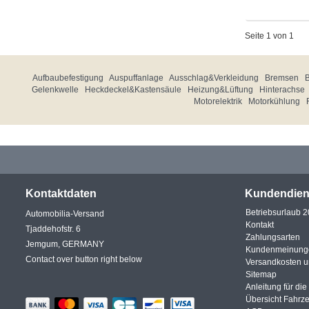
Seite 1 von 1
Aufbaubefestigung
Auspuffanlage
Ausschlag&Verkleidung
Bremsen
Gelenkwelle
Heckdeckel&Kastensäule
Heizung&Lüftung
Hinterachse
Motorelektrik
Motorkühlung
Kontaktdaten
Kundendien
Betriebsurlaub 
Automobilia-Versand
Kontakt
Tjaddehofstr. 6
Zahlungsarten
Jemgum, GERMANY
Kundenmeinung
Contact over button right below
Versandkosten 
Sitemap
Anleitung für di
Übersicht Fahrz