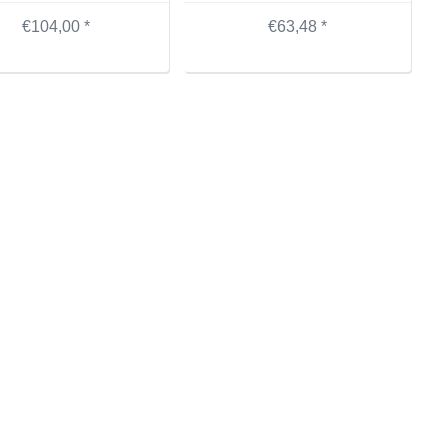
€104,00 *
€63,48 *