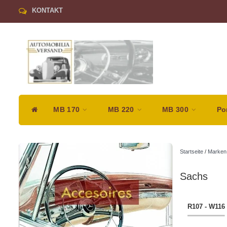
KONTAKT
MB 170
MB 220
MB 300
Po
Startseite
/
Marken
Sachs
R107 - W116