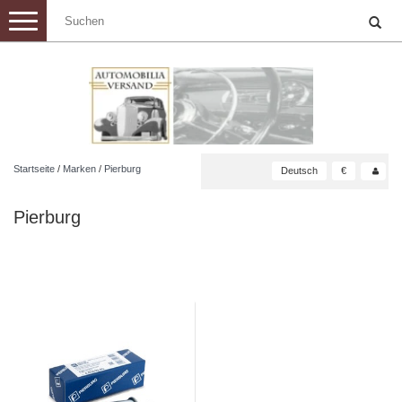
Toggle
navigation
Startseite
/
Marken
/
Pierburg
Deutsch
€
Pierburg