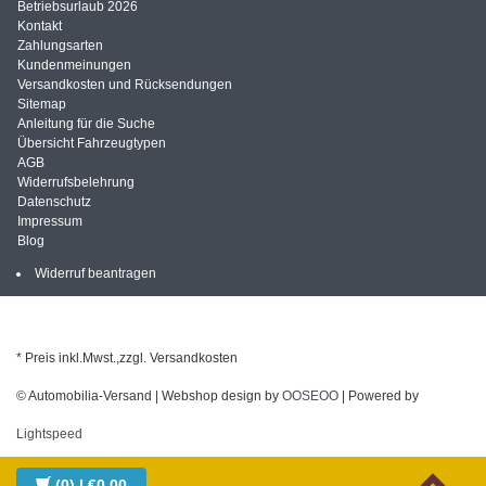
Betriebsurlaub 2026
Kontakt
Zahlungsarten
Kundenmeinungen
Versandkosten und Rücksendungen
Sitemap
Anleitung für die Suche
Übersicht Fahrzeugtypen
AGB
Widerrufsbelehrung
Datenschutz
Impressum
Blog
Widerruf beantragen
* Preis inkl.Mwst.,zzgl. Versandkosten
© Automobilia-Versand | Webshop design by
OOSEOO
| Powered by
Lightspeed
(0)
| €0,00