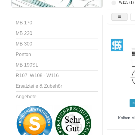
W115 (1)
MB 170
MB 220
MB 300
Ponton
MB 190SL
R107, W108 - W116
Ersatzteile & Zubehör
Angebote
K
Kolben M