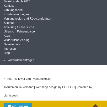
Betriebsurlaub 2026
Kontakt
Zahlungsarten
Kundenmeinungen
Versandkosten und Rücksendungen
Sitemap
Anleitung für die Suche
Übersicht Fahrzeugtypen
AGB
Widerrufsbelehrung
Datenschutz
Impressum
Blog
Widerruf beantragen
* Preis inkl.Mwst.,zzgl. Versandkosten
© Automobilia-Versand | Webshop design by
OOSEOO
| Powered by
Lightspeed
(0)
| €0,00