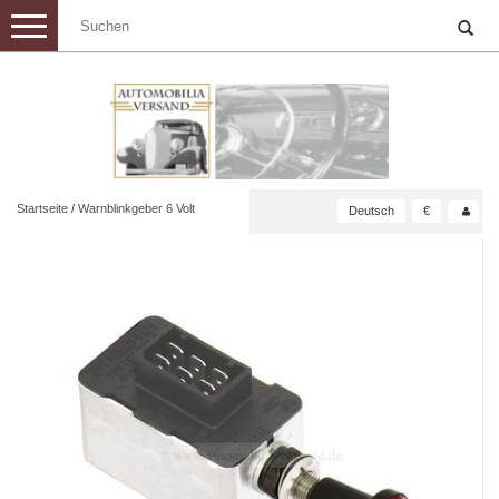
Toggle
navigation
Startseite
/
Warnblinkgeber 6 Volt
Deutsch
€