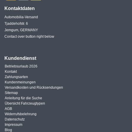
Kontaktdaten
Automobilia-Versand
Tjaddehofstr. 6
Jemgum, GERMANY
Contact over button right below
Kundendienst
Betriebsurlaub 2026
Kontakt
Zahlungsarten
Kundenmeinungen
Versandkosten und Rücksendungen
Sitemap
Anleitung für die Suche
Übersicht Fahrzeugtypen
AGB
Widerrufsbelehrung
Datenschutz
Impressum
Blog