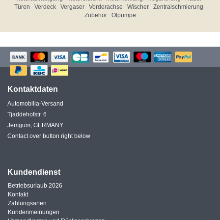
Türen
Verdeck
Vergaser
Vorderachse
Wischer
Zentralschmierung
Zubehör
Ölpumpe
Kontaktdaten
Automobilia-Versand
Tjaddehofstr. 6
Jemgum, GERMANY
Contact over button right below
Kundendienst
Betriebsurlaub 2026
Kontakt
Zahlungsarten
Kundenmeinungen