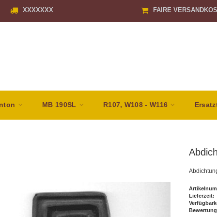
XXXXXXX
FAIRE VERSANDKO
nton
MB 190SL
R107, W108 - W116
Ersatz
Abdic
Abdichtun
Artikelnum
Lieferzeit:
Verfügbark
Bewertung