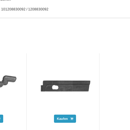
r. 101208830092 / 1208830092
Kaufen