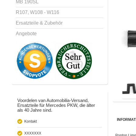
MB 190SL
R107, W108 - W116
Ersatzteile & Zubehör
Angebote
Voordelen van Automobilia-Versand,
Ersatzteile für Mercedes PKW, die älter
als 40 Jahre sind.
INFORMAT
Kontakt
XXXXXXX
Ponton Lim