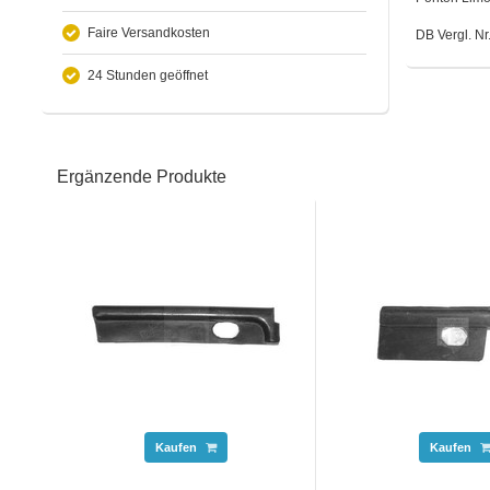
Faire Versandkosten
DB Vergl. N
24 Stunden geöffnet
Ergänzende Produkte
Kaufen
Kaufen