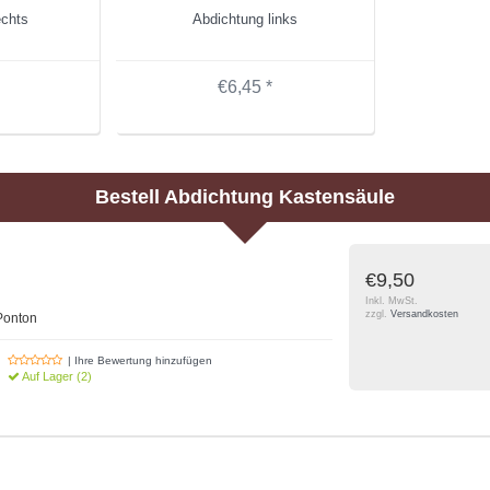
echts
Abdichtung links
€6,45 *
Bestell
Abdichtung Kastensäule
€9,50
Inkl. MwSt.
zzgl.
Versandkosten
Ponton
| Ihre Bewertung hinzufügen
Auf Lager (2)