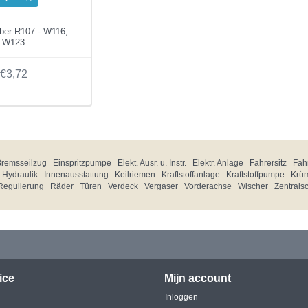
ber R107 - W116,
W123
€3,72
Bremsseilzug
Einspritzpumpe
Elekt. Ausr. u. Instr.
Elektr. Anlage
Fahrersitz
Fahr
Hydraulik
Innenausstattung
Keilriemen
Kraftstoffanlage
Kraftstoffpumpe
Krü
Regulierung
Räder
Türen
Verdeck
Vergaser
Vorderachse
Wischer
Zentrals
ice
Mijn account
Inloggen