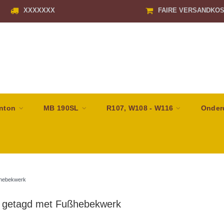
XXXXXXX
FAIRE VERSANDKO
nton
MB 190SL
R107, W108 - W116
Onder
hebekwerk
 getagd met Fußhebekwerk