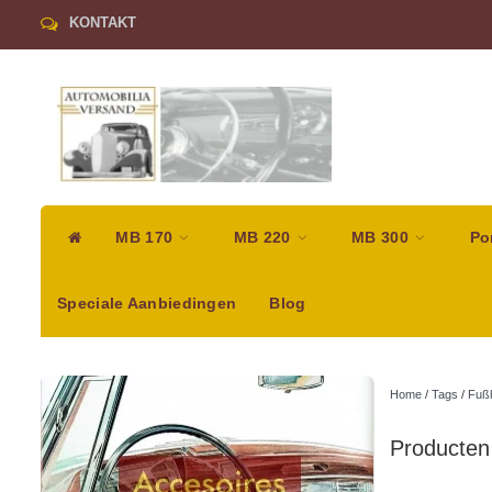
KONTAKT
MB 170
MB 220
MB 300
Po
Speciale Aanbiedingen
Blog
Home
/
Tags
/
Fuß
Producten