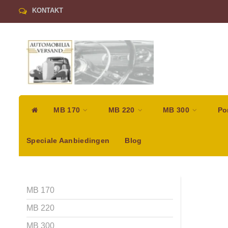
KONTAKT
MB 170
MB 220
MB 300
Po
Speciale Aanbiedingen
Blog
MB 170
MB 220
MB 300