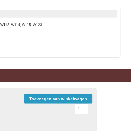
, W113, W114, W115. W123
Toevoegen aan winkelwagen