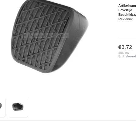
Artikelnu
Levertijd:
Beschikbaa
Reviews:
€3,72
Incl. btw
Excl.
Verzend