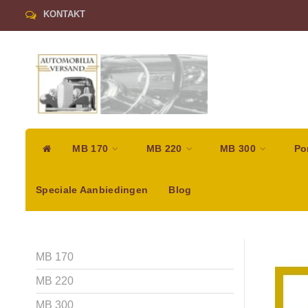
KONTAKT
MB 170
MB 220
MB 300
Po
Speciale Aanbiedingen
Blog
MB 170
MB 220
MB 300