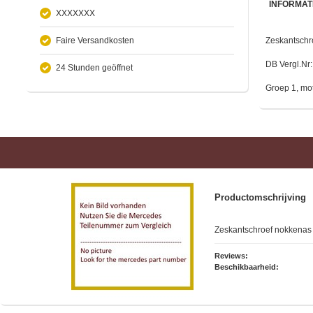
INFORMAT
XXXXXXX
Faire Versandkosten
Zeskantschr
DB Vergl.Nr
24 Stunden geöffnet
Groep 1, mo
Productomschrijving
Zeskantschroef nokkenas
Reviews:
Beschikbaarheid: