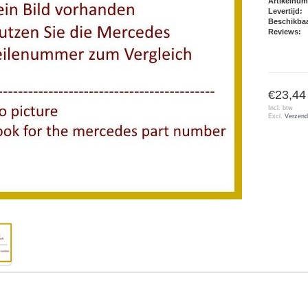
Artikelnu
Levertijd:
Beschikbaa
Reviews:
€23,44
Incl. btw
Excl.
Verzend