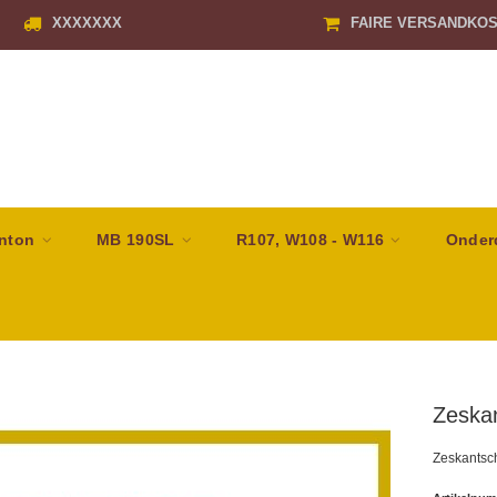
XXXXXXX
FAIRE VERSANDKO
nton
MB 190SL
R107, W108 - W116
Onder
Zeska
Zeskantsc