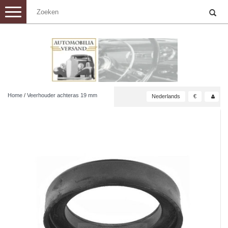
Toggle
navigation
Home
/
Veerhouder achteras 19 mm
Nederlands
€