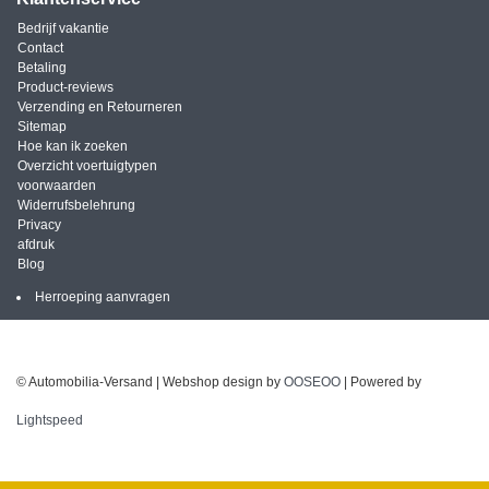
Bedrijf vakantie
Contact
Betaling
Product-reviews
Verzending en Retourneren
Sitemap
Hoe kan ik zoeken
Overzicht voertuigtypen
voorwaarden
Widerrufsbelehrung
Privacy
afdruk
Blog
Herroeping aanvragen
© Automobilia-Versand | Webshop design by
OOSEOO
| Powered by
Lightspeed