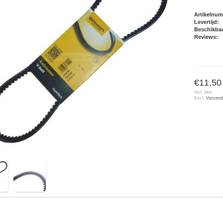
Artikelnu
Levertijd:
Beschikbaa
Reviews:
€11,50
Incl. btw
Excl.
Verzend