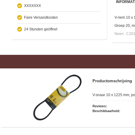
INFORMAT
XXXXXXX
Faire Versandkosten
V-riem 10 x
Groep 20, m
24 Stunden geöffnet
Neen.: C20
Productomschrijving
V-snaar 10 x 1225 mm, po
Reviews:
Beschikbaarheid: