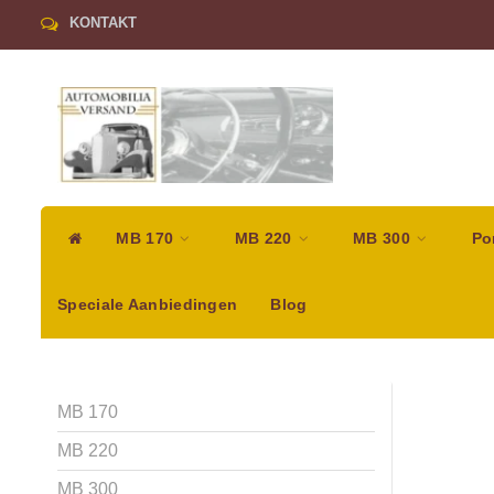
KONTAKT
MB 170
MB 220
MB 300
Po
Speciale Aanbiedingen
Blog
MB 170
MB 220
MB 300