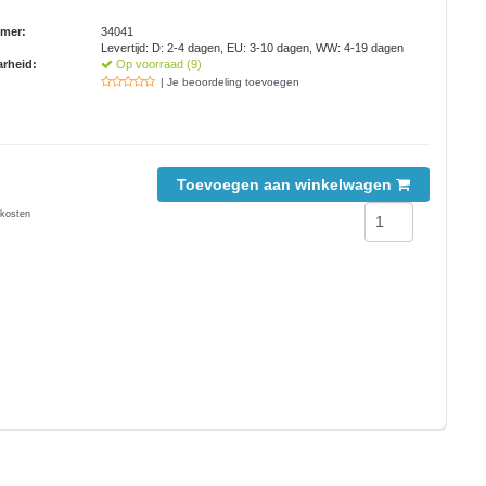
mmer:
34041
Levertijd: D: 2-4 dagen, EU: 3-10 dagen, WW: 4-19 dagen
rheid:
Op voorraad (9)
| Je beoordeling toevoegen
Toevoegen aan winkelwagen
kosten