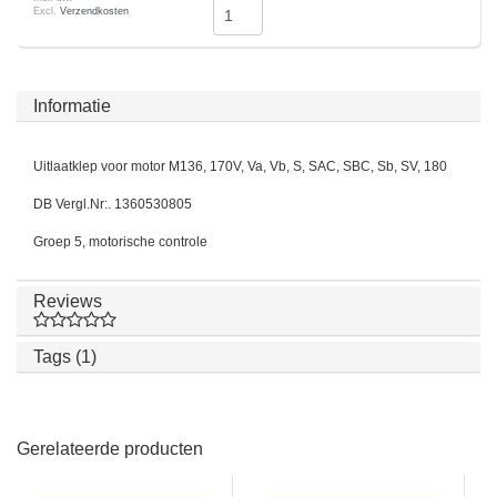
Excl.
Verzendkosten
Informatie
Uitlaatklep voor motor M136, 170V, Va, Vb, S, SAC, SBC, Sb, SV, 180
DB Vergl.Nr:. 1360530805
Groep 5, motorische controle
Reviews
Tags (1)
Gerelateerde producten