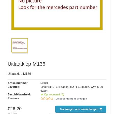
Uitlaatklep M136
Uitlaatklep M136
Artikelnummer:
50101
Levertijd:
Levertijd: D: 3-5 dagen, EU: 4-11 dagen, WW: 5-20
dagen
Beschikbaarheid:
Op voorraad (4)
Reviews:
| Je beoordeling toevoegen
€26,20
Toevoegen aan winkelwagen
Incl. btw