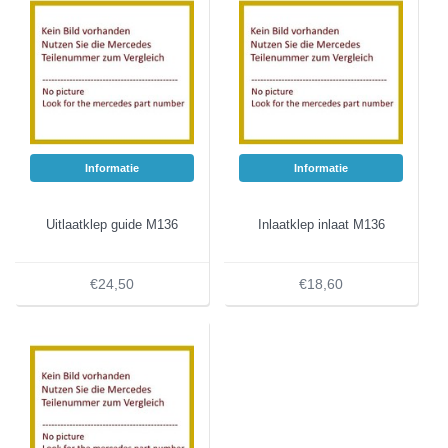
Informatie
Informatie
Uitlaatklep guide M136
Inlaatklep inlaat M136
€24,50
€18,60