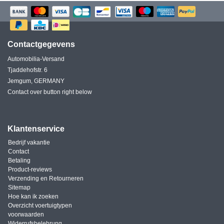
Contactgegevens
Automobilia-Versand
Tjaddehofstr. 6
Jemgum, GERMANY
Contact over button right below
Klantenservice
Bedrijf vakantie
Contact
Betaling
Product-reviews
Verzending en Retourneren
Sitemap
Hoe kan ik zoeken
Overzicht voertuigtypen
voorwaarden
Widerrufsbelehrung