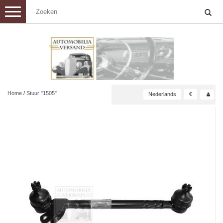
Toggle
navigation
Home
/
Stuur "1505"
Nederlands
€