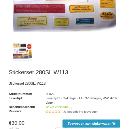
Stickerset 280SL W113
Stickerset 280SL, W113
Artikelnummer:
80022
Levertijd:
Levertijd: D: 2-4 dagen, EU: 3-10 dagen, WW: 4-19
dagen
Beschikbaarheid:
Op voorraad (2)
Reviews:
| Je beoordeling toevoegen
€30,00
Toevoegen aan winkelwagen
Incl. btw