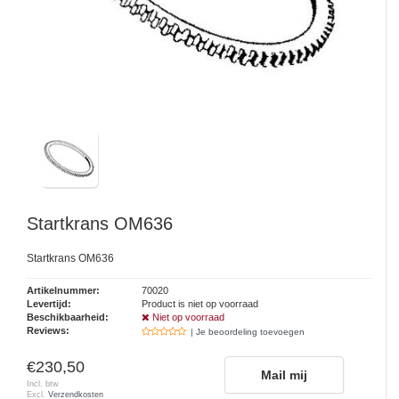
Startkrans OM636
Startkrans OM636
Artikelnummer:
70020
Levertijd:
Product is niet op voorraad
Beschikbaarheid:
Niet op voorraad
Reviews:
| Je beoordeling toevoegen
€230,50
Mail mij
Incl. btw
Excl.
Verzendkosten