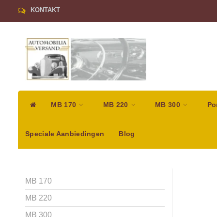
KONTAKT
MB 170
MB 220
MB 300
Po
Speciale Aanbiedingen
Blog
MB 170
MB 220
MB 300