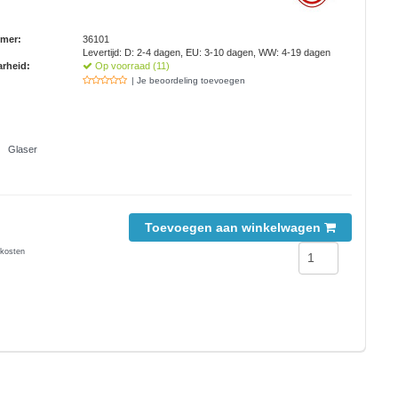
mmer:
36101
Levertijd: D: 2-4 dagen, EU: 3-10 dagen, WW: 4-19 dagen
rheid:
Op voorraad (11)
| Je beoordeling toevoegen
Glaser
Toevoegen aan winkelwagen
kosten