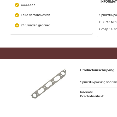
INFORMAT
XXXXXXX
Faire Versandkosten
Spruitstukp
DB Ref. Nr.
24 Stunden geöffnet
Groep 14, sp
Productomschrijving
Spruitstukpakking voor 
Reviews:
Beschikbaarheid: